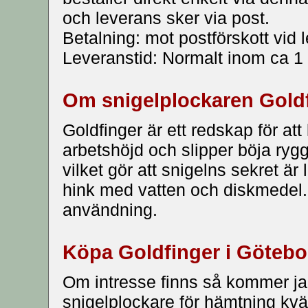
och leverans sker via post.
Betalning: mot postförskott vid 
Leveranstid: Normalt inom ca 1
Om snigelplockaren Gold
Goldfinger är ett redskap för att
arbetshöjd och slipper böja ryg
vilket gör att snigelns sekret är 
hink med vatten och diskmedel.
användning.
Köpa Goldfinger i Göteb
Om intresse finns så kommer jag
snigelplockare för hämtning kväl