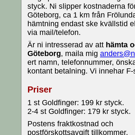
styck. Ni slipper kostnaderna för
Göteborg, ca 1 km från Frölunda
hämtning endast ske kvällstid 
via mail/telefon.
Är ni intresserad av att
hämta oc
Göteborg
, maila mig
anders@n
ert namn, telefonnummer, önskat
kontant betalning. Vi innehar F-
Priser
1 st Goldfinger: 199 kr styck.
2-4 st Goldfinger: 179 kr styck.
Postens fraktkostnad och
postförskottsavgift tillkommer.