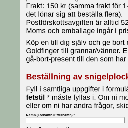
Frakt: 150 kr (samma frakt för 1-
det lönar sig att beställa flera).
Postförskottsavgiften är alltid 52
Moms och emballage ingår i pri
Köp en till dig själv och ge bort
Goldfinger till grannar/vänner. E
gå-bort-present till den som har a
Beställning av snigelploc
Fyll i samtliga uppgifter i formu
fetstil
* måste fyllas i. Om ni m
eller om ni har andra frågor, skic
Namn (Förnamn+Efternamn) *