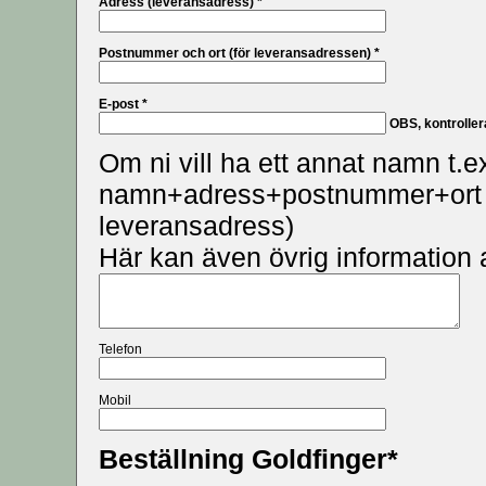
Adress (leveransadress) *
Postnummer och ort (för leveransadressen) *
E-post *
OBS, kontrolle
Om ni vill ha ett annat namn t.e
namn+adress+postnummer+ort 
leveransadress)
Här kan även övrig information
Telefon
Mobil
Beställning Goldfinger*